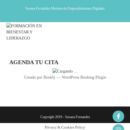
Susana Fernández Mentora de Emprendimientos Digitales
Menú
AGENDA TU CITA
Creado por
Bookly
—
WordPress Booking Plugin
Copyright 2019 - Susana Fernandez
Privacy & Cookies Policy